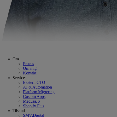
Om
Proces
Om mig
Kontakt
Services
Ekstern CTO
AI & Automation
Platform Migrering
Custom Apps
MedusaJS
Shopify Plus
Tilskud
SMV:Digital