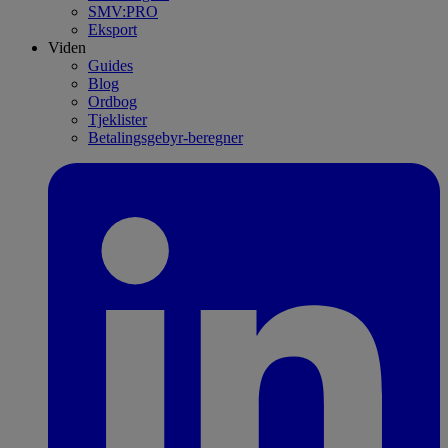
SMV:PRO
Eksport
Viden
Guides
Blog
Ordbog
Tjeklister
Betalingsgebyr-beregner