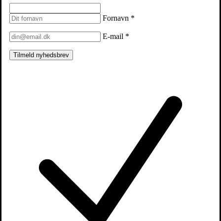
Fornavn
*
E-mail
*
Tilmeld nyhedsbrev