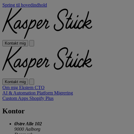
Spring til hovedindhold
Kontakt mig
Kontakt mig
Om mig
Ekstern CTO
AI & Automation
Platform Migrering
Custom Apps
Shopify Plus
Kontor
Østre Alle 102
9000 Aalborg