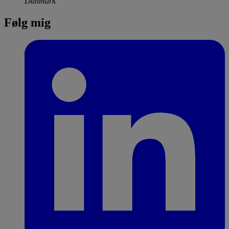
Danmark
Følg mig