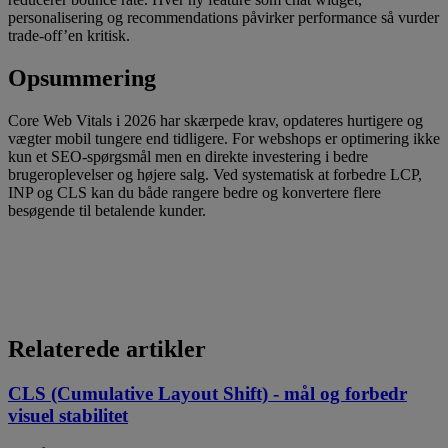
personalisering og recommendations påvirker performance så vurder
trade-off’en kritisk.
Opsummering
Core Web Vitals i 2026 har skærpede krav, opdateres hurtigere og
vægter mobil tungere end tidligere. For webshops er optimering ikke
kun et SEO-spørgsmål men en direkte investering i bedre
brugeroplevelser og højere salg. Ved systematisk at forbedre LCP,
INP og CLS kan du både rangere bedre og konvertere flere
besøgende til betalende kunder.
Relaterede artikler
CLS (Cumulative Layout Shift) - mål og forbedr
visuel stabilitet