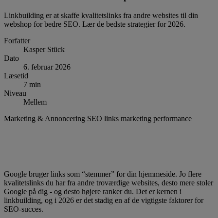
Linkbuilding er at skaffe kvalitetslinks fra andre websites til din
webshop for bedre SEO. Lær de bedste strategier for 2026.
Forfatter
Kasper Stück
Dato
6. februar 2026
Læsetid
7 min
Niveau
Mellem
Marketing & Annoncering
SEO
links
marketing
performance
Google bruger links som “stemmer” for din hjemmeside. Jo flere
kvalitetslinks du har fra andre troværdige websites, desto mere stoler
Google på dig - og desto højere ranker du. Det er kernen i
linkbuilding, og i 2026 er det stadig en af de vigtigste faktorer for
SEO-succes.