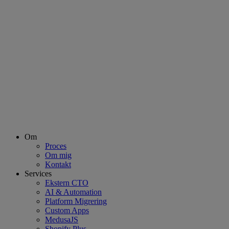
Om
Proces
Om mig
Kontakt
Services
Ekstern CTO
AI & Automation
Platform Migrering
Custom Apps
MedusaJS
Shopify Plus