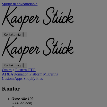
Spring til hovedindhold
Kontakt mig
Kontakt mig
Om mig
Ekstern CTO
AI & Automation
Platform Migrering
Custom Apps
Shopify Plus
Kontor
Østre Alle 102
9000 Aalborg