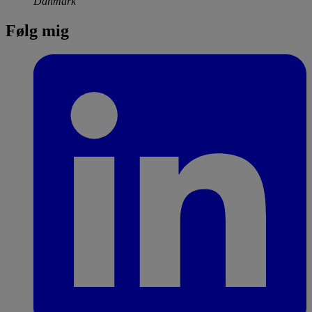
Danmark
Følg mig