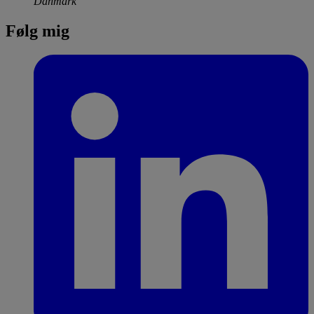
Danmark
Følg mig