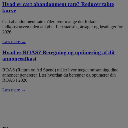
Hvad er cart abandonment rate? Reducer tabte
kurve
Cart abandonment rate måler hvor mange der forlader
indkøbskurven uden at købe. Lær statistik, årsager og løsninger for
2026.
Læs mere →
Hvad er ROAS? Beregning og optimering af dit
annonceafkast
ROAS (Return on Ad Spend) måler hvor meget omsætning dine
annoncer genererer. Lær hvordan du beregner og optimerer din
ROAS i 2026.
Læs mere →