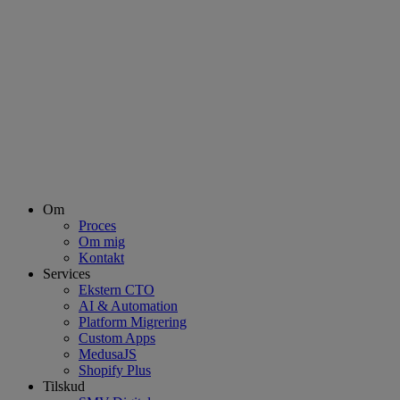
Om
Proces
Om mig
Kontakt
Services
Ekstern CTO
AI & Automation
Platform Migrering
Custom Apps
MedusaJS
Shopify Plus
Tilskud