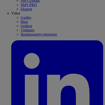
SMV:Digital
SMV:PRO
Eksport
Viden
Guides
Blog
Ordbog
Tjeklister
Betalingsgebyr-beregner