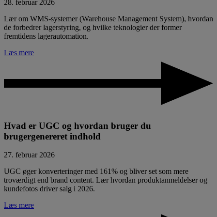
28. februar 2026
Lær om WMS-systemer (Warehouse Management System), hvordan
de forbedrer lagerstyring, og hvilke teknologier der former
fremtidens lagerautomation.
Læs mere
Hvad er UGC og hvordan bruger du
brugergenereret indhold
27. februar 2026
UGC øger konverteringer med 161% og bliver set som mere
troværdigt end brand content. Lær hvordan produktanmeldelser og
kundefotos driver salg i 2026.
Læs mere