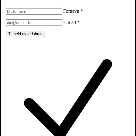
Fornavn
*
E-mail
*
Tilmeld nyhedsbrev