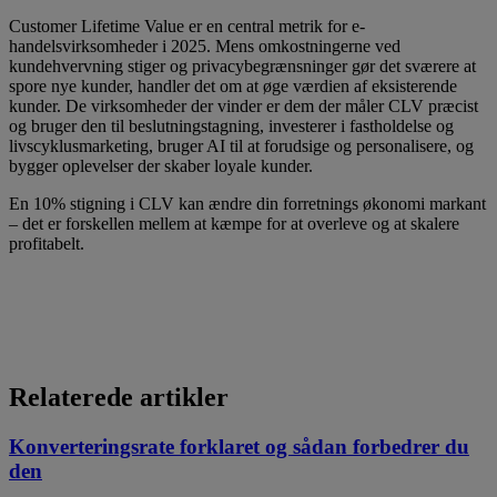
Customer Lifetime Value er en central metrik for e-
handelsvirksomheder i 2025. Mens omkostningerne ved
kundehvervning stiger og privacybegrænsninger gør det sværere at
spore nye kunder, handler det om at øge værdien af eksisterende
kunder. De virksomheder der vinder er dem der måler CLV præcist
og bruger den til beslutningstagning, investerer i fastholdelse og
livscyklusmarketing, bruger AI til at forudsige og personalisere, og
bygger oplevelser der skaber loyale kunder.
En 10% stigning i CLV kan ændre din forretnings økonomi markant
– det er forskellen mellem at kæmpe for at overleve og at skalere
profitabelt.
Relaterede artikler
Konverteringsrate forklaret og sådan forbedrer du
den