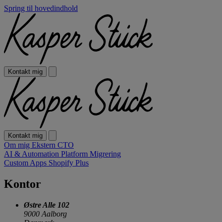
Spring til hovedindhold
Kontakt mig
Kontakt mig
Om mig
Ekstern CTO
AI & Automation
Platform Migrering
Custom Apps
Shopify Plus
Kontor
Østre Alle 102
9000 Aalborg