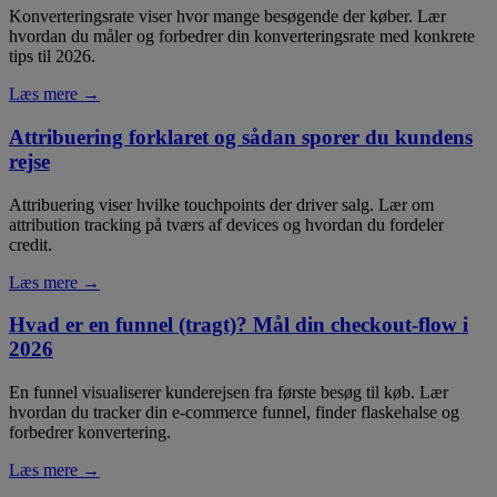
Konverteringsrate viser hvor mange besøgende der køber. Lær
hvordan du måler og forbedrer din konverteringsrate med konkrete
tips til 2026.
Læs mere →
Attribuering forklaret og sådan sporer du kundens
rejse
Attribuering viser hvilke touchpoints der driver salg. Lær om
attribution tracking på tværs af devices og hvordan du fordeler
credit.
Læs mere →
Hvad er en funnel (tragt)? Mål din checkout-flow i
2026
En funnel visualiserer kunderejsen fra første besøg til køb. Lær
hvordan du tracker din e-commerce funnel, finder flaskehalse og
forbedrer konvertering.
Læs mere →