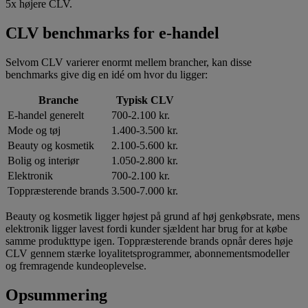
5x højere CLV.
CLV benchmarks for e-handel
Selvom CLV varierer enormt mellem brancher, kan disse
benchmarks give dig en idé om hvor du ligger:
Branche
Typisk CLV
E-handel generelt
700-2.100 kr.
Mode og tøj
1.400-3.500 kr.
Beauty og kosmetik
2.100-5.600 kr.
Bolig og interiør
1.050-2.800 kr.
Elektronik
700-2.100 kr.
Toppræsterende brands
3.500-7.000 kr.
Beauty og kosmetik ligger højest på grund af høj genkøbsrate, mens
elektronik ligger lavest fordi kunder sjældent har brug for at købe
samme produkttype igen. Toppræsterende brands opnår deres høje
CLV gennem stærke loyalitetsprogrammer, abonnementsmodeller
og fremragende kundeoplevelse.
Opsummering