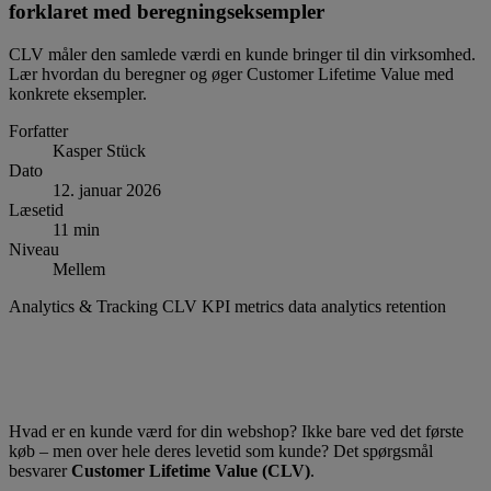
forklaret med beregningseksempler
CLV måler den samlede værdi en kunde bringer til din virksomhed.
Lær hvordan du beregner og øger Customer Lifetime Value med
konkrete eksempler.
Forfatter
Kasper Stück
Dato
12. januar 2026
Læsetid
11 min
Niveau
Mellem
Analytics & Tracking
CLV
KPI
metrics
data
analytics
retention
Hvad er en kunde værd for din webshop? Ikke bare ved det første
køb – men over hele deres levetid som kunde? Det spørgsmål
besvarer
Customer Lifetime Value (CLV)
.