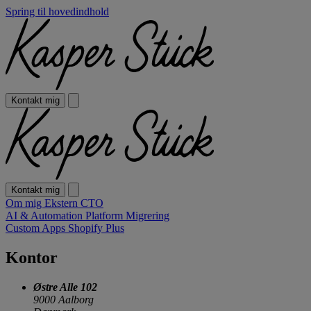
Spring til hovedindhold
Kontakt mig
Kontakt mig
Om mig
Ekstern CTO
AI & Automation
Platform Migrering
Custom Apps
Shopify Plus
Kontor
Østre Alle 102
9000 Aalborg