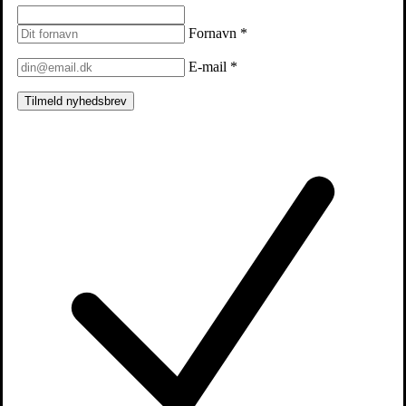
Fornavn
*
E-mail
*
Tilmeld nyhedsbrev