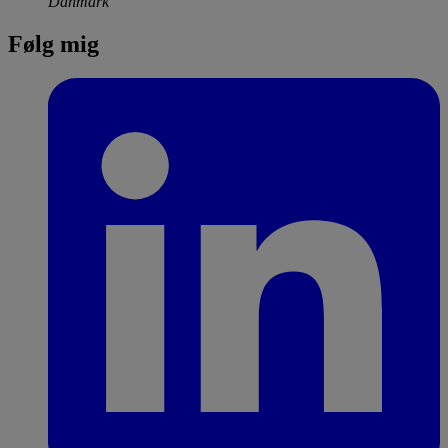
Danmark
Følg mig