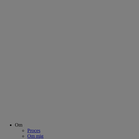
Om
Proces
Om mig