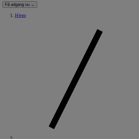
Få adgang nu →
Hjem