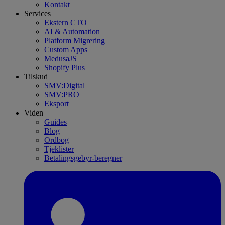
Kontakt
Services
Ekstern CTO
AI & Automation
Platform Migrering
Custom Apps
MedusaJS
Shopify Plus
Tilskud
SMV:Digital
SMV:PRO
Eksport
Viden
Guides
Blog
Ordbog
Tjeklister
Betalingsgebyr-beregner