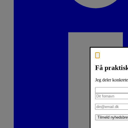
Få praktisk
Jeg deler konkrete
Tilmeld nyhedsbre