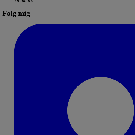
Danmark
Følg mig