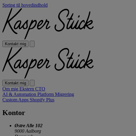
Spring til hovedindhold
Kontakt mig
Kontakt mig
Om mig
Ekstern CTO
AI & Automation
Platform Migrering
Custom Apps
Shopify Plus
Kontor
Østre Alle 102
9000 Aalborg