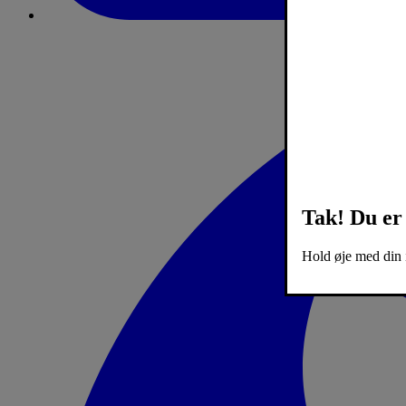
Tak! Du er 
Hold øje med din