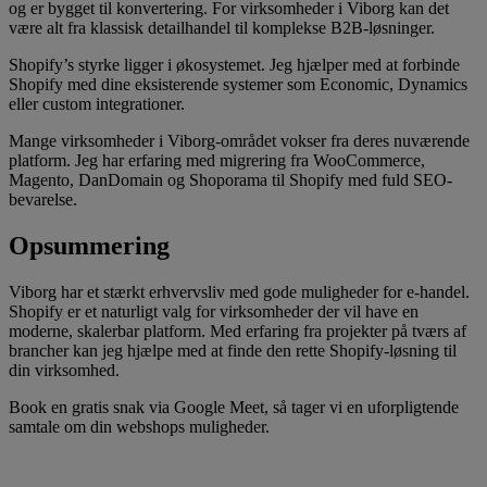
og er bygget til konvertering. For virksomheder i Viborg kan det
være alt fra klassisk detailhandel til komplekse B2B-løsninger.
Shopify’s styrke ligger i økosystemet. Jeg hjælper med at forbinde
Shopify med dine eksisterende systemer som Economic, Dynamics
eller custom integrationer.
Mange virksomheder i Viborg-området vokser fra deres nuværende
platform. Jeg har erfaring med migrering fra WooCommerce,
Magento, DanDomain og Shoporama til Shopify med fuld SEO-
bevarelse.
Opsummering
Viborg har et stærkt erhvervsliv med gode muligheder for e-handel.
Shopify er et naturligt valg for virksomheder der vil have en
moderne, skalerbar platform. Med erfaring fra projekter på tværs af
brancher kan jeg hjælpe med at finde den rette Shopify-løsning til
din virksomhed.
Book en gratis snak via Google Meet, så tager vi en uforpligtende
samtale om din webshops muligheder.