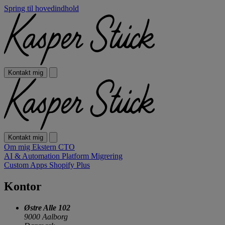
Spring til hovedindhold
Kontakt mig
Kontakt mig
Om mig
Ekstern CTO
AI & Automation
Platform Migrering
Custom Apps
Shopify Plus
Kontor
Østre Alle 102
9000 Aalborg