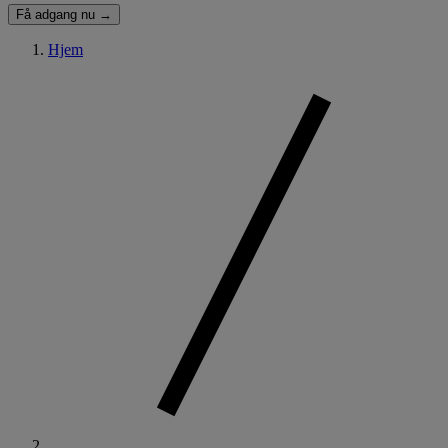
Få adgang nu →
Hjem