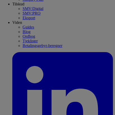
Tilskud
SMV:Digital
SMV:PRO
Eksport
Viden
Guides
Blog
Ordbog
Tjeklister
Betalingsgebyr-beregner