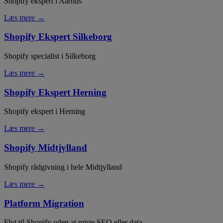
Shopify ekspert i Aarhus
Læs mere →
Shopify Ekspert Silkeborg
Shopify specialist i Silkeborg
Læs mere →
Shopify Ekspert Herning
Shopify ekspert i Herning
Læs mere →
Shopify Midtjylland
Shopify rådgivning i hele Midtjylland
Læs mere →
Platform Migration
Flyt til Shopify uden at miste SEO eller data