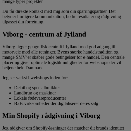
mange typer projekter.
Du får direkte kontakt med mig som din sparringspartner. Det
betyder hurtigere kommunikation, bedre resultater og rådgivning
tilpasset din forretning.
Viborg - centrum af Jylland
Viborg ligger geografisk centralt i Jylland med god adgang til
motorveje mod alle retninger. Byens stærke handelstradition og
mange SMV’er skaber gode betingelser for e-handel. Den centrale
placering giver optimale logistikmuligheder for webshops der vil
betjene hele Danmark.
Jeg ser vækst i webshops inden for:
Detail og specialbutikker
Landbrug og maskiner
Lokale fødevareproducenter
B2B-virksomheder der digitaliserer deres salg
Min Shopify rådgivning i Viborg
Jeg rådgiver om Shopify-løsninger der matcher dit brands identitet