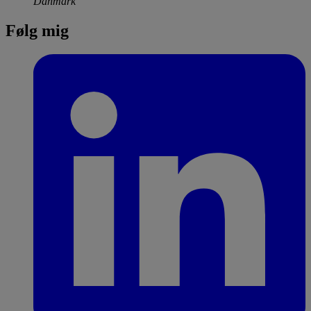
Danmark
Følg mig