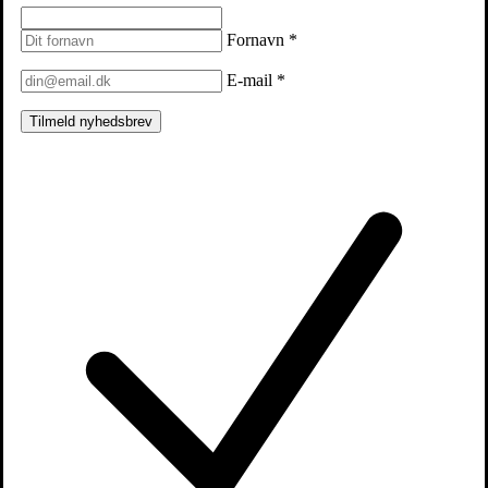
Fornavn
*
E-mail
*
Tilmeld nyhedsbrev