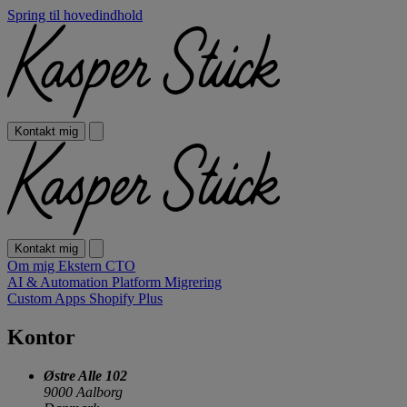
Spring til hovedindhold
Kontakt mig
Kontakt mig
Om mig
Ekstern CTO
AI & Automation
Platform Migrering
Custom Apps
Shopify Plus
Kontor
Østre Alle 102
9000 Aalborg