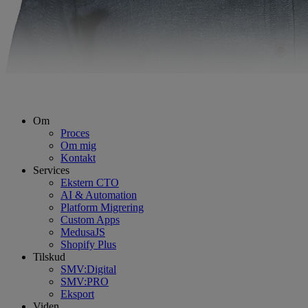
Om
Proces
Om mig
Kontakt
Services
Ekstern CTO
AI & Automation
Platform Migrering
Custom Apps
MedusaJS
Shopify Plus
Tilskud
SMV:Digital
SMV:PRO
Eksport
Viden