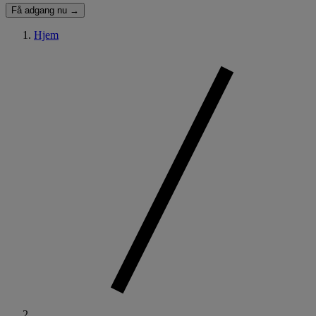
Få adgang nu →
Hjem