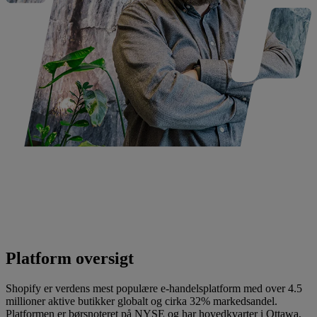
Platform oversigt
Shopify er verdens mest populære e-handelsplatform med over 4.5
millioner aktive butikker globalt og cirka 32% markedsandel.
Platformen er børsnoteret på NYSE og har hovedkvarter i Ottawa,