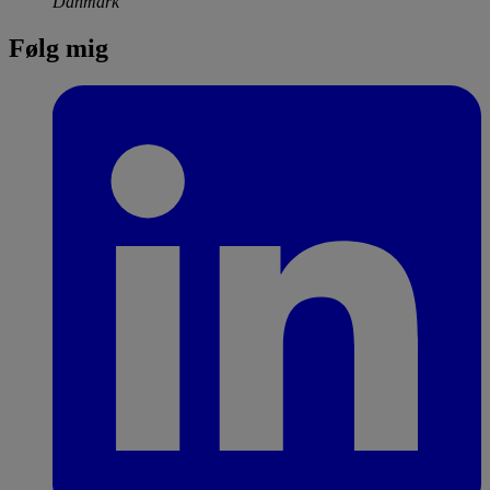
Danmark
Følg mig