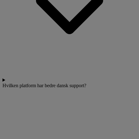
Hvilken platform har bedre dansk support?