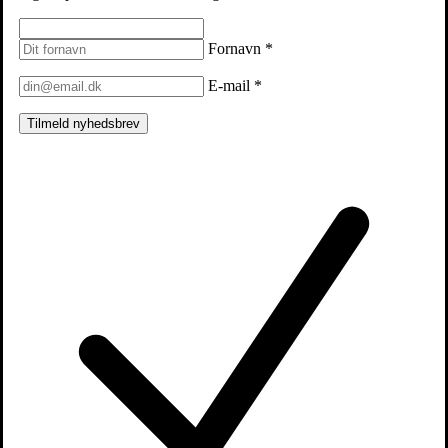
Fornavn
*
E-mail
*
Tilmeld nyhedsbrev