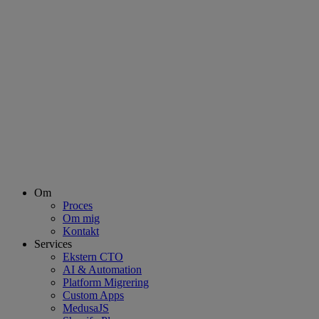
Om
Proces
Om mig
Kontakt
Services
Ekstern CTO
AI & Automation
Platform Migrering
Custom Apps
MedusaJS