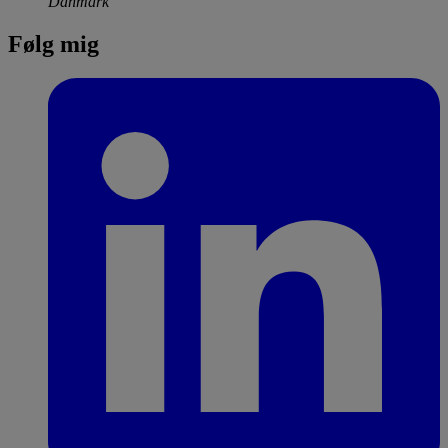
Danmark
Følg mig