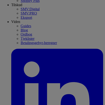
Shopify Plus
Tilskud
SMV:Digital
SMV:PRO
Eksport
Viden
Guides
Blog
Ordbog
Tjeklister
Betalingsgebyr-beregner