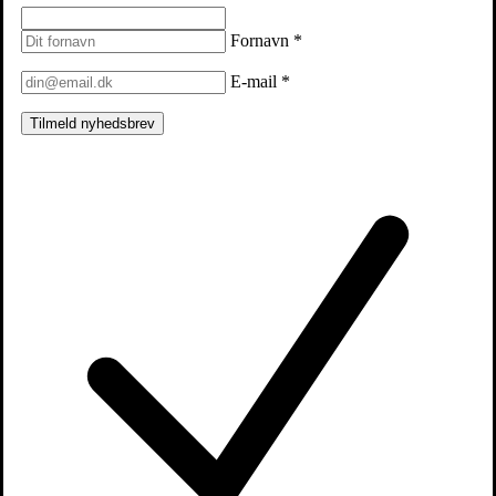
Fornavn
*
E-mail
*
Tilmeld nyhedsbrev