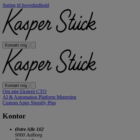
Spring til hovedindhold
Kontakt mig
Kontakt mig
Om mig
Ekstern CTO
AI & Automation
Platform Migrering
Custom Apps
Shopify Plus
Kontor
Østre Alle 102
9000 Aalborg