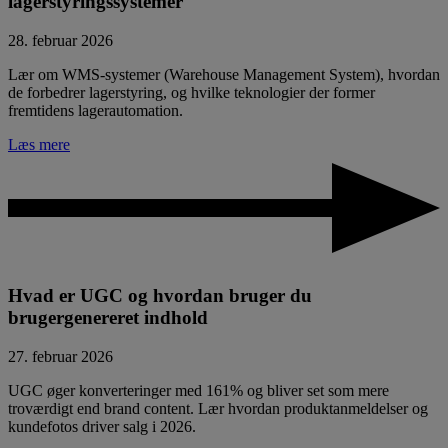
lagerstyringssystemer
28. februar 2026
Lær om WMS-systemer (Warehouse Management System), hvordan
de forbedrer lagerstyring, og hvilke teknologier der former
fremtidens lagerautomation.
Læs mere
Hvad er UGC og hvordan bruger du
brugergenereret indhold
27. februar 2026
UGC øger konverteringer med 161% og bliver set som mere
troværdigt end brand content. Lær hvordan produktanmeldelser og
kundefotos driver salg i 2026.