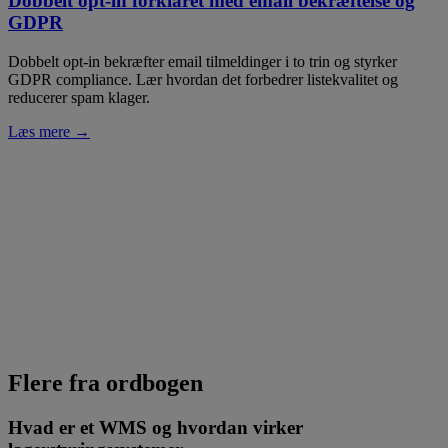
Dobbelt opt-in forklaret med email bekræftelse og
GDPR
Dobbelt opt-in bekræfter email tilmeldinger i to trin og styrker
GDPR compliance. Lær hvordan det forbedrer listekvalitet og
reducerer spam klager.
Læs mere →
Flere fra ordbogen
Hvad er et WMS og hvordan virker