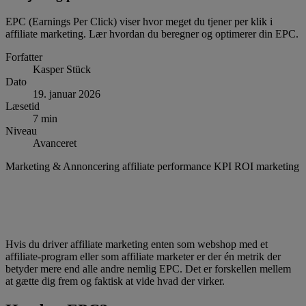
EPC (Earnings Per Click) viser hvor meget du tjener per klik i
affiliate marketing. Lær hvordan du beregner og optimerer din EPC.
Forfatter
Kasper Stück
Dato
19. januar 2026
Læsetid
7 min
Niveau
Avanceret
Marketing & Annoncering
affiliate
performance
KPI
ROI
marketing
Hvis du driver affiliate marketing enten som webshop med et
affiliate-program eller som affiliate marketer er der én metrik der
betyder mere end alle andre nemlig EPC. Det er forskellen mellem
at gætte dig frem og faktisk at vide hvad der virker.