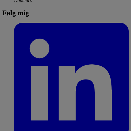
Danmark
Følg mig