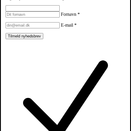
Fornavn
*
E-mail
*
Tilmeld nyhedsbrev