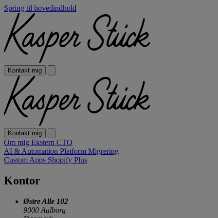
Spring til hovedindhold
Kontakt mig
Kontakt mig
Om mig
Ekstern CTO
AI & Automation
Platform Migrering
Custom Apps
Shopify Plus
Kontor
Østre Alle 102
9000 Aalborg