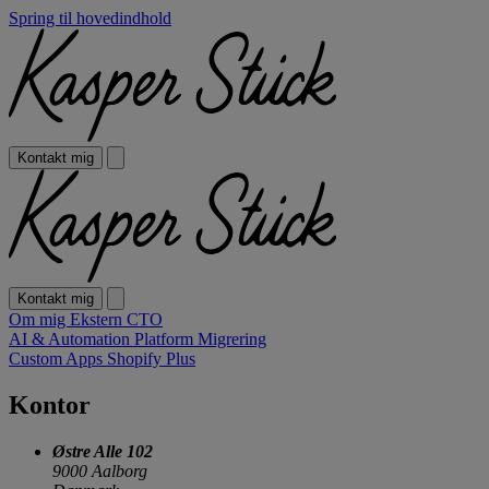
Spring til hovedindhold
Kontakt mig
Kontakt mig
Om mig
Ekstern CTO
AI & Automation
Platform Migrering
Custom Apps
Shopify Plus
Kontor
Østre Alle 102
9000 Aalborg