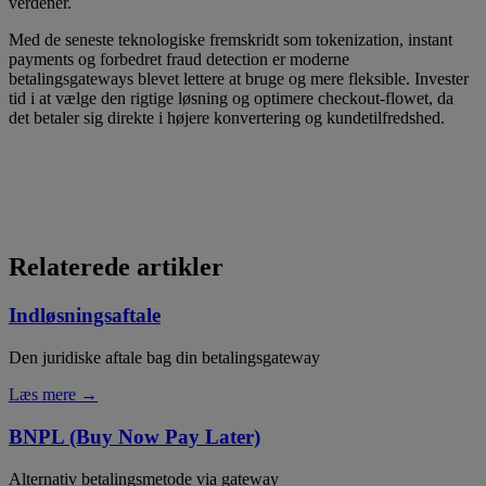
verdener.
Med de seneste teknologiske fremskridt som tokenization, instant
payments og forbedret fraud detection er moderne
betalingsgateways blevet lettere at bruge og mere fleksible. Invester
tid i at vælge den rigtige løsning og optimere checkout-flowet, da
det betaler sig direkte i højere konvertering og kundetilfredshed.
Relaterede artikler
Indløsningsaftale
Den juridiske aftale bag din betalingsgateway
Læs mere →
BNPL (Buy Now Pay Later)
Alternativ betalingsmetode via gateway