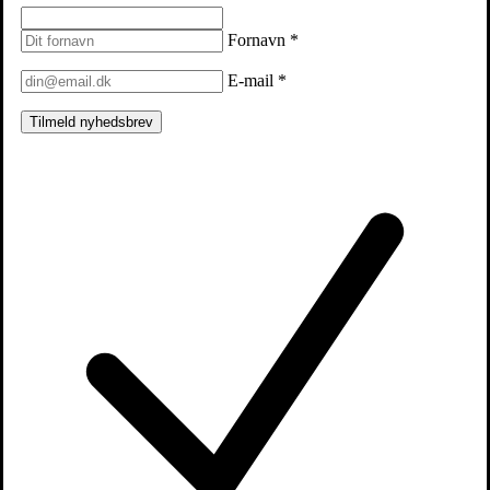
Fornavn
*
E-mail
*
Tilmeld nyhedsbrev