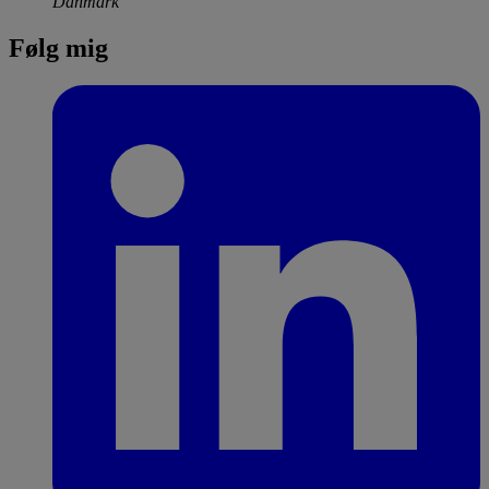
Danmark
Følg mig