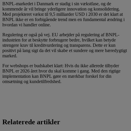
BNPL-markedet i Danmark er stadig i sin vækstfase, og de
kommende år vil bringe yderligere innovation og konsolidering.
Med projekteret vækst til 9,5 milliarder USD i 2030 er det klart at
BNPL ikke er en forbigående trend men en fundamental ændring i
hvordan vi handler online.
Regulering er også på vej. EU arbejder på regulering af BNPL-
industrien for at beskytte forbrugere bedre, hvilket kan betyde
strengere krav til kreditvurdering og transparens. Dette er kun
positivt på lang sigt da det vil skabe et sundere og mere bæredygtigt
marked.
For webshops er budskabet klart: Hvis du ikke allerede tilbyder
BNPL er 2026 året hvor du skal komme i gang. Med den rigtige
implementation kan BNPL gøre en mærkbar forskel for din
omsætning og kundetilfredshed.
Relaterede artikler