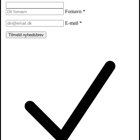
Fornavn
*
E-mail
*
Tilmeld nyhedsbrev