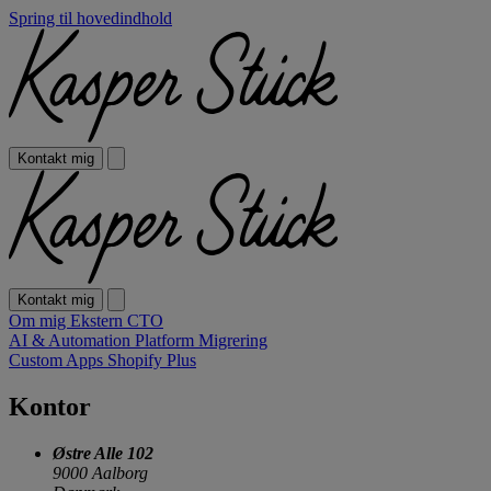
Spring til hovedindhold
Kontakt mig
Kontakt mig
Om mig
Ekstern CTO
AI & Automation
Platform Migrering
Custom Apps
Shopify Plus
Kontor
Østre Alle 102
9000 Aalborg