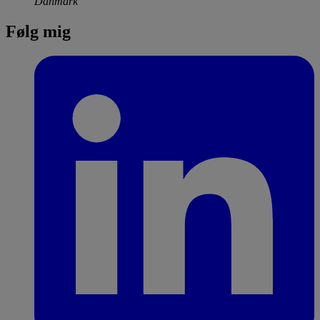
Danmark
Følg mig