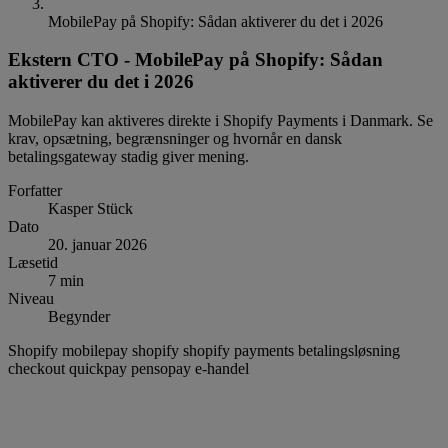
MobilePay på Shopify: Sådan aktiverer du det i 2026
Ekstern CTO
-
MobilePay på Shopify: Sådan
aktiverer du det i 2026
MobilePay kan aktiveres direkte i Shopify Payments i Danmark. Se
krav, opsætning, begrænsninger og hvornår en dansk
betalingsgateway stadig giver mening.
Forfatter
Kasper Stück
Dato
20. januar 2026
Læsetid
7 min
Niveau
Begynder
Shopify
mobilepay
shopify
shopify payments
betalingsløsning
checkout
quickpay
pensopay
e-handel