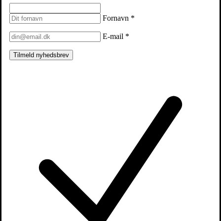
Fornavn
*
E-mail
*
Tilmeld nyhedsbrev