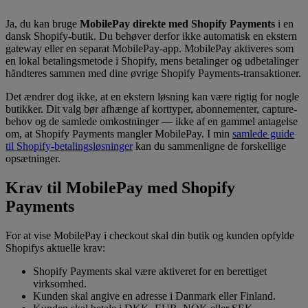
Ja, du kan bruge
MobilePay direkte med Shopify Payments
i en
dansk Shopify-butik. Du behøver derfor ikke automatisk en ekstern
gateway eller en separat MobilePay-app. MobilePay aktiveres som
en lokal betalingsmetode i Shopify, mens betalinger og udbetalinger
håndteres sammen med dine øvrige Shopify Payments-transaktioner.
Det ændrer dog ikke, at en ekstern løsning kan være rigtig for nogle
butikker. Dit valg bør afhænge af korttyper, abonnementer, capture-
behov og de samlede omkostninger — ikke af en gammel antagelse
om, at Shopify Payments mangler MobilePay. I min
samlede guide
til Shopify-betalingsløsninger
kan du sammenligne de forskellige
opsætninger.
Krav til MobilePay med Shopify
Payments
For at vise MobilePay i checkout skal din butik og kunden opfylde
Shopifys aktuelle krav:
Shopify Payments skal være aktiveret for en berettiget
virksomhed.
Kunden skal angive en adresse i Danmark eller Finland.