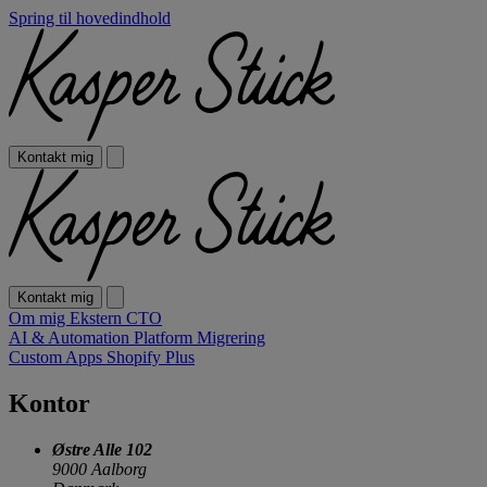
Spring til hovedindhold
Kontakt mig
Kontakt mig
Om mig
Ekstern CTO
AI & Automation
Platform Migrering
Custom Apps
Shopify Plus
Kontor
Østre Alle 102
9000 Aalborg