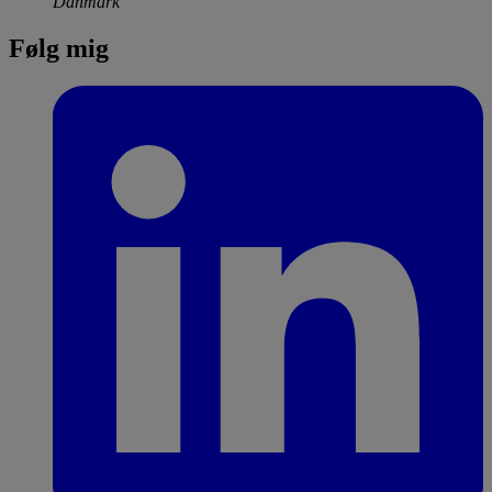
Danmark
Følg mig