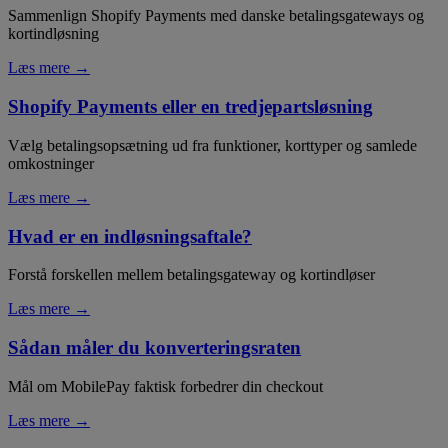
Sammenlign Shopify Payments med danske betalingsgateways og
kortindløsning
Læs mere →
Shopify Payments eller en tredjepartsløsning
Vælg betalingsopsætning ud fra funktioner, korttyper og samlede
omkostninger
Læs mere →
Hvad er en indløsningsaftale?
Forstå forskellen mellem betalingsgateway og kortindløser
Læs mere →
Sådan måler du konverteringsraten
Mål om MobilePay faktisk forbedrer din checkout
Læs mere →