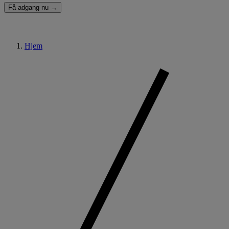
Få adgang nu →
Hjem