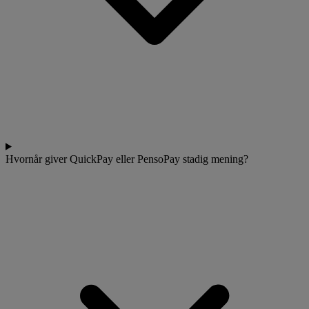
Hvornår giver QuickPay eller PensoPay stadig mening?