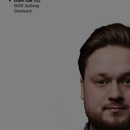
Østre Alle 102
9000 Aalborg
Danmark