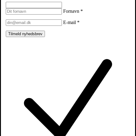
Fornavn
*
E-mail
*
Tilmeld nyhedsbrev