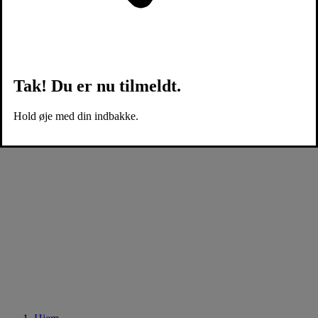
Tak! Du er nu tilmeldt.
Hold øje med din indbakke.