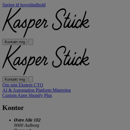
Spring til hovedindhold
Kontakt mig
Kontakt mig
Om mig
Ekstern CTO
AI & Automation
Platform Migrering
Custom Apps
Shopify Plus
Kontor
Østre Alle 102
9000 Aalborg