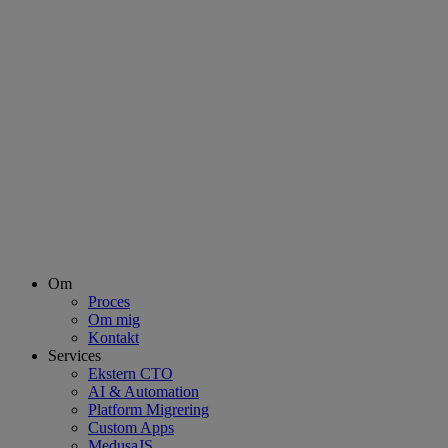
Om
Proces
Om mig
Kontakt
Services
Ekstern CTO
AI & Automation
Platform Migrering
Custom Apps
MedusaJS