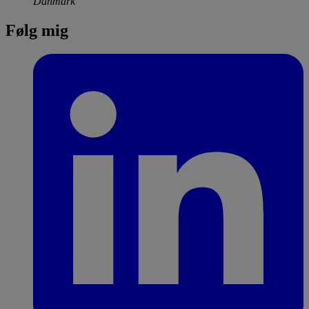
Danmark
Følg mig