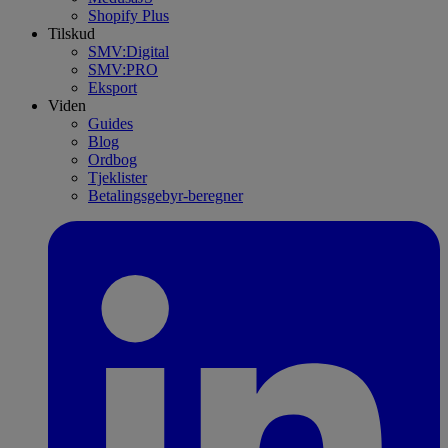
Shopify Plus
Tilskud
SMV:Digital
SMV:PRO
Eksport
Viden
Guides
Blog
Ordbog
Tjeklister
Betalingsgebyr-beregner