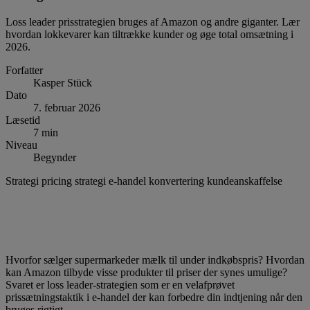
Loss leader prisstrategien bruges af Amazon og andre giganter. Lær
hvordan lokkevarer kan tiltrække kunder og øge total omsætning i
2026.
Forfatter
Kasper Stück
Dato
7. februar 2026
Læsetid
7 min
Niveau
Begynder
Strategi
pricing strategi
e-handel
konvertering
kundeanskaffelse
Hvorfor sælger supermarkeder mælk til under indkøbspris? Hvordan
kan Amazon tilbyde visse produkter til priser der synes umulige?
Svaret er loss leader-strategien som er en velafprøvet
prissætningstaktik i e-handel der kan forbedre din indtjening når den
bruges rigtigt.